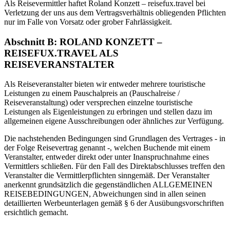
Als Reisevermittler haftet Roland Konzett – reisefux.travel bei
Verletzung der uns aus dem Vertragsverhältnis obliegenden Pflichten
nur im Falle von Vorsatz oder grober Fahrlässigkeit.
Abschnitt B: ROLAND KONZETT –
REISEFUX.TRAVEL ALS
REISEVERANSTALTER
Als Reiseveranstalter bieten wir entweder mehrere touristische
Leistungen zu einem Pauschalpreis an (Pauschalreise /
Reiseveranstaltung) oder versprechen einzelne touristische
Leistungen als Eigenleistungen zu erbringen und stellen dazu im
allgemeinen eigene Ausschreibungen oder ähnliches zur Verfügung.
Die nachstehenden Bedingungen sind Grundlagen des Vertrages - in
der Folge Reisevertrag genannt -, welchen Buchende mit einem
Veranstalter, entweder direkt oder unter Inanspruchnahme eines
Vermittlers schließen. Für den Fall des Direktabschlusses treffen den
Veranstalter die Vermittlerpflichten sinngemäß. Der Veranstalter
anerkennt grundsätzlich die gegenständlichen ALLGEMEINEN
REISEBEDINGUNGEN, Abweichungen sind in allen seinen
detaillierten Werbeunterlagen gemäß § 6 der Ausübungsvorschriften
ersichtlich gemacht.