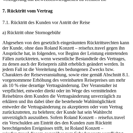
7. Rücktritt vom Vertrag
7.1. Rücktritt des Kunden vor Antritt der Reise
a) Rücktritt ohne Stornogebühr
Abgesehen von den gesetzlich eingeräumten Rücktrittsrechten kann
der Kunde, ohne dass Roland Konzett – reisefux.travel gegen ihn
Ansprüche hat, in folgenden, vor Beginn der Leistung eintretenden
Fällen zurücktreten, wenn wesentliche Bestandteile des Vertrages,
zu denen auch der Reisepreis zählt erheblich geändert werden. In
jedem Fall ist die Vereitelung des bedungenen Zwecks bzw.
Charakters der Reiseveranstaltung, sowie eine gemäß Abschnitt 8.1.
vorgenommene Erhöhung des vereinbarten Reisepreises um mehr
als 10 % eine derartige Vertragsänderung. Der Veranstalter ist
verpflichtet, entweder direkt oder im Wege des vermittelnden
Reisebüros dem Kunden die Vertragsänderung unverzüglich zu
erklären und ihn dabei über die bestehende Wahlmöglichkeit
entweder die Vertragsänderung zu akzeptieren oder vom Vertrag
zurückzutreten, zu belehren; der Kunde hat sein Wahlrecht
unverzüglich auszuüben. Sofern Roland Konzett – reisefux.travel
ein Verschulden am Eintritt des den Kunden zum Rücktritt
berechtigenden Ereignisses trifft, ist Roland Konzett –