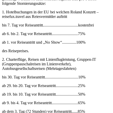
folgende Stornierungssätze:
1. Hotelbuchungen in der EU bei welchen Roland Konzett –
reisefux.travel aus Reiesvermittler auftritt
bis 7. Tag vor Reiseantritt...................................kostenfrei
ab 6. bis 2. Tag vor Reiseantritt..........................75%
ab 1. vor Reiseantritt und „No Show“..............100%
des Reisepreises.
2. Charterflüge, Reisen mit Linienflugleistung, Gruppen-IT
(Gruppenpauschalreisen im Linienverkehr),
Autobusgesellschaftsreisen (Mehrtagesfahrten)
bis 30. Tag vor Reiseantritt.................................10%
ab 29. bis 20. Tag vor Reiseantritt......................25%
ab 19. bis 10. Tag vor Reiseantritt......................50%
ab 9. bis 4. Tag vor Reiseantritt..........................65%
ab dem 3. Tag (72 Stunden) vor Reiseantritt......85%