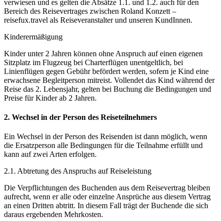
verwiesen und es gelten die Absätze 1.1. und 1.2. auch für den
Bereich des Reisevertrages zwischen Roland Konzett –
reisefux.travel als Reiseveranstalter und unseren KundInnen.
Kinderermäßigung
Kinder unter 2 Jahren können ohne Anspruch auf einen eigenen
Sitzplatz im Flugzeug bei Charterflügen unentgeltlich, bei
Linienflügen gegen Gebühr befördert werden, sofern je Kind eine
erwachsene Begleitperson mitreist. Vollendet das Kind während der
Reise das 2. Lebensjahr, gelten bei Buchung die Bedingungen und
Preise für Kinder ab 2 Jahren.
2. Wechsel in der Person des Reiseteilnehmers
Ein Wechsel in der Person des Reisenden ist dann möglich, wenn
die Ersatzperson alle Bedingungen für die Teilnahme erfüllt und
kann auf zwei Arten erfolgen.
2.1. Abtretung des Anspruchs auf Reiseleistung
Die Verpflichtungen des Buchenden aus dem Reisevertrag bleiben
aufrecht, wenn er alle oder einzelne Ansprüche aus diesem Vertrag
an einen Dritten abtritt. In diesem Fall trägt der Buchende die sich
daraus ergebenden Mehrkosten.