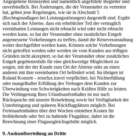
Angegebene Reisezeiten und namentlich angeführte Begleiter sind
unverbindlich. Bei Änderungen, die der Veranstalter zu vertreten
hat, gelten jene Regelungen, wie sie in Abschnitt 5
(Rechtsgrundlagen bei Leistungsstörungen) dargestellt sind. Ergibt
sich nach der Abreise, dass ein erheblicher Teil der vertraglich
vereinbarten Leistungen nicht erbracht wird oder nicht erbracht
werden kann, so hat der Veranstalter ohne zusätzliches Entgelt
angemessene Vorkehrungen zu treffen, damit die Reiseveranstaltung
weiter durchgeführt werden kann. Können solche Vorkehrungen
nicht getroffen werden oder werden sie vom Kunden aus triftigen
Gründen nicht akzeptiert, so hat der Veranstalter ohne zusätzliches
Entgelt gegebenenfalls für eine gleichwertige Möglichkeit zu
sorgen, mit der der Kunde zum Ort der Abreise oder an einen
anderen mit ihm vereinbarten Ort befördert wird. Im übrigen ist
Roland Konzett – reisefux.travel verpflichtet, bei Nichterfüllung
oder mangelhafter Erfüllung des Vertrages dem Kunden zur
Überwindung von Schwierigkeiten nach Kräften Hilfe zu leisten.
Die Verlängerung Ihres Urlaubsaufenthaltes ist nur nach
Rücksprache mit unserer Reiseleitung sowie bei Verfügbarkeit der
Unterbringung und späteren Rückflugplätzen möglich. Bei
Ferienaufenthalten über drei Wochen entstehen Kosten für
freibleibende oder frei zu haltende Flugplätze, daher ist die
Berechnung einer Flugausgleichsgebühr möglich.
9. Auskunftserteilung an Dritte