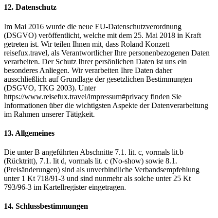
12. Datenschutz
Im Mai 2016 wurde die neue EU-Datenschutzverordnung
(DSGVO) veröffentlicht, welche mit dem 25. Mai 2018 in Kraft
getreten ist. Wir teilen Ihnen mit, dass Roland Konzett –
reisefux.travel, als Verantwortlicher Ihre personenbezogenen Daten
verarbeiten. Der Schutz Ihrer persönlichen Daten ist uns ein
besonderes Anliegen. Wir verarbeiten Ihre Daten daher
ausschließlich auf Grundlage der gesetzlichen Bestimmungen
(DSGVO, TKG 2003). Unter
https://www.reisefux.travel/impressum#privacy finden Sie
Informationen über die wichtigsten Aspekte der Datenverarbeitung
im Rahmen unserer Tätigkeit.
13. Allgemeines
Die unter B angeführten Abschnitte 7.1. lit. c, vormals lit.b
(Rücktritt), 7.1. lit d, vormals lit. c (No-show) sowie 8.1.
(Preisänderungen) sind als unverbindliche Verbandsempfehlung
unter 1 Kt 718/91-3 und sind nunmehr als solche unter 25 Kt
793/96-3 im Kartellregister eingetragen.
14. Schlussbestimmungen