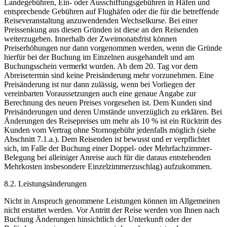
Landegebühren, Ein- oder Ausschiffungsgebühren in Häfen und
entsprechende Gebühren auf Flughäfen oder die für die betreffende
Reiseveranstaltung anzuwendenden Wechselkurse. Bei einer
Preissenkung aus diesen Gründen ist diese an den Reisenden
weiterzugeben. Innerhalb der Zweimonatsfrist können
Preiserhöhungen nur dann vorgenommen werden, wenn die Gründe
hierfür bei der Buchung im Einzelnen ausgehandelt und am
Buchungsschein vermerkt wurden. Ab dem 20. Tag vor dem
Abreisetermin sind keine Preisänderung mehr vorzunehmen. Eine
Preisänderung ist nur dann zulässig, wenn bei Vorliegen der
vereinbarten Voraussetzungen auch eine genaue Angabe zur
Berechnung des neuen Preises vorgesehen ist. Dem Kunden sind
Preisänderungen und deren Umstände unverzüglich zu erklären. Bei
Änderungen des Reisepreises um mehr als 10 % ist ein Rücktritt des
Kunden vom Vertrag ohne Stornogebühr jedenfalls möglich (siehe
Abschnitt 7.1.a.). Dem Reisenden ist bewusst und er verpflichtet
sich, im Falle der Buchung einer Doppel- oder Mehrfachzimmer-
Belegung bei alleiniger Anreise auch für die daraus entstehenden
Mehrkosten insbesondere Einzelzimmerzuschlag) aufzukommen.
8.2. Leistungsänderungen
Nicht in Anspruch genommene Leistungen können im Allgemeinen
nicht erstattet werden. Vor Antritt der Reise werden von Ihnen nach
Buchung Änderungen hinsichtlich der Unterkunft oder der