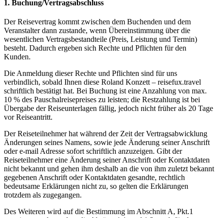
1. Buchung/Vertragsabschluss
Der Reisevertrag kommt zwischen dem Buchenden und dem
Veranstalter dann zustande, wenn Übereinstimmung über die
wesentlichen Vertragsbestandteile (Preis, Leistung und Termin)
besteht. Dadurch ergeben sich Rechte und Pflichten für den
Kunden.
Die Anmeldung dieser Rechte und Pflichten sind für uns
verbindlich, sobald Ihnen diese Roland Konzett – reisefux.travel
schriftlich bestätigt hat. Bei Buchung ist eine Anzahlung von max.
10 % des Pauschalreisepreises zu leisten; die Restzahlung ist bei
Übergabe der Reiseunterlagen fällig, jedoch nicht früher als 20 Tage
vor Reiseantritt.
Der Reiseteilnehmer hat während der Zeit der Vertragsabwicklung
Änderungen seines Namens, sowie jede Änderung seiner Anschrift
oder e-mail Adresse sofort schriftlich anzuzeigen. Gibt der
Reiseteilnehmer eine Änderung seiner Anschrift oder Kontaktdaten
nicht bekannt und gehen ihm deshalb an die von ihm zuletzt bekannt
gegebenen Anschrift oder Kontaktdaten gesandte, rechtlich
bedeutsame Erklärungen nicht zu, so gelten die Erklärungen
trotzdem als zugegangen.
Des Weiteren wird auf die Bestimmung im Abschnitt A, Pkt.1