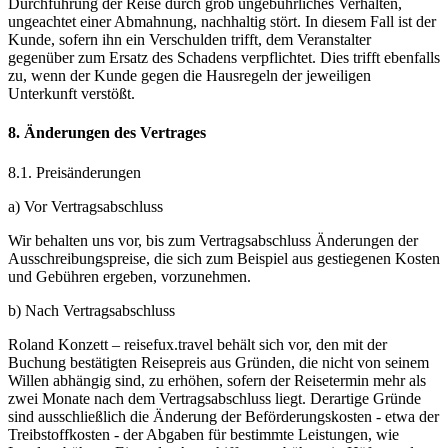
Durchführung der Reise durch grob ungebührliches Verhalten,
ungeachtet einer Abmahnung, nachhaltig stört. In diesem Fall ist der
Kunde, sofern ihn ein Verschulden trifft, dem Veranstalter
gegenüber zum Ersatz des Schadens verpflichtet. Dies trifft ebenfalls
zu, wenn der Kunde gegen die Hausregeln der jeweiligen
Unterkunft verstößt.
8. Änderungen des Vertrages
8.1. Preisänderungen
a) Vor Vertragsabschluss
Wir behalten uns vor, bis zum Vertragsabschluss Änderungen der
Ausschreibungspreise, die sich zum Beispiel aus gestiegenen Kosten
und Gebühren ergeben, vorzunehmen.
b) Nach Vertragsabschluss
Roland Konzett – reisefux.travel behält sich vor, den mit der
Buchung bestätigten Reisepreis aus Gründen, die nicht von seinem
Willen abhängig sind, zu erhöhen, sofern der Reisetermin mehr als
zwei Monate nach dem Vertragsabschluss liegt. Derartige Gründe
sind ausschließlich die Änderung der Beförderungskosten - etwa der
Treibstoffkosten - der Abgaben für bestimmte Leistungen, wie