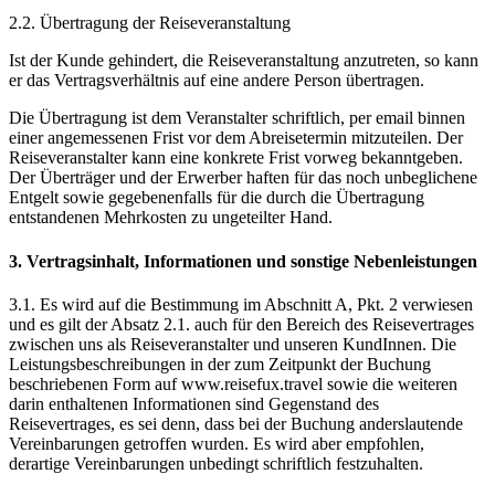
2.2. Übertragung der Reiseveranstaltung
Ist der Kunde gehindert, die Reiseveranstaltung anzutreten, so kann
er das Vertragsverhältnis auf eine andere Person übertragen.
Die Übertragung ist dem Veranstalter schriftlich, per email binnen
einer angemessenen Frist vor dem Abreisetermin mitzuteilen. Der
Reiseveranstalter kann eine konkrete Frist vorweg bekanntgeben.
Der Überträger und der Erwerber haften für das noch unbeglichene
Entgelt sowie gegebenenfalls für die durch die Übertragung
entstandenen Mehrkosten zu ungeteilter Hand.
3. Vertragsinhalt, Informationen und sonstige Nebenleistungen
3.1. Es wird auf die Bestimmung im Abschnitt A, Pkt. 2 verwiesen
und es gilt der Absatz 2.1. auch für den Bereich des Reisevertrages
zwischen uns als Reiseveranstalter und unseren KundInnen. Die
Leistungsbeschreibungen in der zum Zeitpunkt der Buchung
beschriebenen Form auf www.reisefux.travel sowie die weiteren
darin enthaltenen Informationen sind Gegenstand des
Reisevertrages, es sei denn, dass bei der Buchung anderslautende
Vereinbarungen getroffen wurden. Es wird aber empfohlen,
derartige Vereinbarungen unbedingt schriftlich festzuhalten.