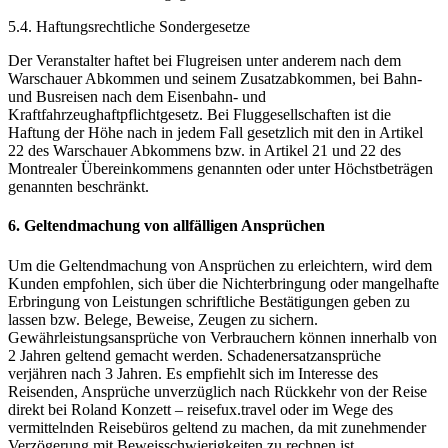
5.4. Haftungsrechtliche Sondergesetze
Der Veranstalter haftet bei Flugreisen unter anderem nach dem
Warschauer Abkommen und seinem Zusatzabkommen, bei Bahn-
und Busreisen nach dem Eisenbahn- und
Kraftfahrzeughaftpflichtgesetz. Bei Fluggesellschaften ist die
Haftung der Höhe nach in jedem Fall gesetzlich mit den in Artikel
22 des Warschauer Abkommens bzw. in Artikel 21 und 22 des
Montrealer Übereinkommens genannten oder unter Höchstbeträgen
genannten beschränkt.
6. Geltendmachung von allfälligen Ansprüchen
Um die Geltendmachung von Ansprüchen zu erleichtern, wird dem
Kunden empfohlen, sich über die Nichterbringung oder mangelhafte
Erbringung von Leistungen schriftliche Bestätigungen geben zu
lassen bzw. Belege, Beweise, Zeugen zu sichern.
Gewährleistungsansprüche von Verbrauchern können innerhalb von
2 Jahren geltend gemacht werden. Schadenersatzansprüche
verjähren nach 3 Jahren. Es empfiehlt sich im Interesse des
Reisenden, Ansprüche unverzüglich nach Rückkehr von der Reise
direkt bei Roland Konzett – reisefux.travel oder im Wege des
vermittelnden Reisebüros geltend zu machen, da mit zunehmender
Verzögerung mit Beweisschwierigkeiten zu rechnen ist.