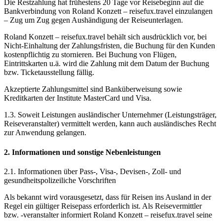
Die Restzahlung hat frühestens 20 Tage vor Reisebeginn auf die
Bankverbindung von Roland Konzett – reisefux.travel einzulangen
– Zug um Zug gegen Aushändigung der Reiseunterlagen.
Roland Konzett – reisefux.travel behält sich ausdrücklich vor, bei
Nicht-Einhaltung der Zahlungsfristen, die Buchung für den Kunden
kostenpflichtig zu stornieren. Bei Buchung von Flügen,
Eintrittskarten u.ä. wird die Zahlung mit dem Datum der Buchung
bzw. Ticketausstellung fällig.
Akzeptierte Zahlungsmittel sind Banküberweisung sowie
Kreditkarten der Institute MasterCard und Visa.
1.3. Soweit Leistungen ausländischer Unternehmer (Leistungsträger,
Reiseveranstalter) vermittelt werden, kann auch ausländisches Recht
zur Anwendung gelangen.
2. Informationen und sonstige Nebenleistungen
2.1. Informationen über Pass-, Visa-, Devisen-, Zoll- und
gesundheitspolizeiliche Vorschriften
Als bekannt wird vorausgesetzt, dass für Reisen ins Ausland in der
Regel ein gültiger Reisepass erforderlich ist. Als Reisevermittler
bzw. -veranstalter informiert Roland Konzett – reisefux.travel seine