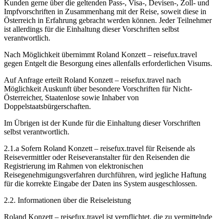
Kunden gerne über die geltenden Pass-, Visa-, Devisen-, Zoll- und
Impfvorschriften in Zusammenhang mit der Reise, soweit diese in
Österreich in Erfahrung gebracht werden können. Jeder Teilnehmer
ist allerdings für die Einhaltung dieser Vorschriften selbst
verantwortlich.
Nach Möglichkeit übernimmt Roland Konzett – reisefux.travel
gegen Entgelt die Besorgung eines allenfalls erforderlichen Visums.
Auf Anfrage erteilt Roland Konzett – reisefux.travel nach
Möglichkeit Auskunft über besondere Vorschriften für Nicht-
Österreicher, Staatenlose sowie Inhaber von
Doppelstaatsbürgerschaften.
Im Übrigen ist der Kunde für die Einhaltung dieser Vorschriften
selbst verantwortlich.
2.1.a Sofern Roland Konzett – reisefux.travel für Reisende als
Reisevermittler oder Reiseveranstalter für den Reisenden die
Registrierung im Rahmen von elektronischen
Reisegenehmigungsverfahren durchführen, wird jegliche Haftung
für die korrekte Eingabe der Daten ins System ausgeschlossen.
2.2. Informationen über die Reiseleistung
Roland Konzett – reisefux.travel ist verpflichtet, die zu vermittelnde