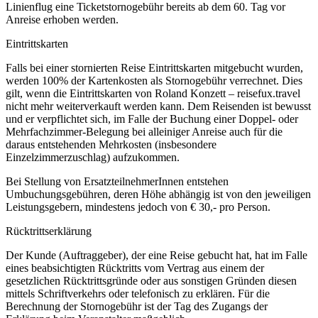
Linienflug eine Ticketstornogebühr bereits ab dem 60. Tag vor
Anreise erhoben werden.
Eintrittskarten
Falls bei einer stornierten Reise Eintrittskarten mitgebucht wurden,
werden 100% der Kartenkosten als Stornogebühr verrechnet. Dies
gilt, wenn die Eintrittskarten von Roland Konzett – reisefux.travel
nicht mehr weiterverkauft werden kann. Dem Reisenden ist bewusst
und er verpflichtet sich, im Falle der Buchung einer Doppel- oder
Mehrfachzimmer-Belegung bei alleiniger Anreise auch für die
daraus entstehenden Mehrkosten (insbesondere
Einzelzimmerzuschlag) aufzukommen.
Bei Stellung von ErsatzteilnehmerInnen entstehen
Umbuchungsgebühren, deren Höhe abhängig ist von den jeweiligen
Leistungsgebern, mindestens jedoch von € 30,- pro Person.
Rücktrittserklärung
Der Kunde (Auftraggeber), der eine Reise gebucht hat, hat im Falle
eines beabsichtigten Rücktritts vom Vertrag aus einem der
gesetzlichen Rücktrittsgründe oder aus sonstigen Gründen diesen
mittels Schriftverkehrs oder telefonisch zu erklären. Für die
Berechnung der Stornogebühr ist der Tag des Zugangs der