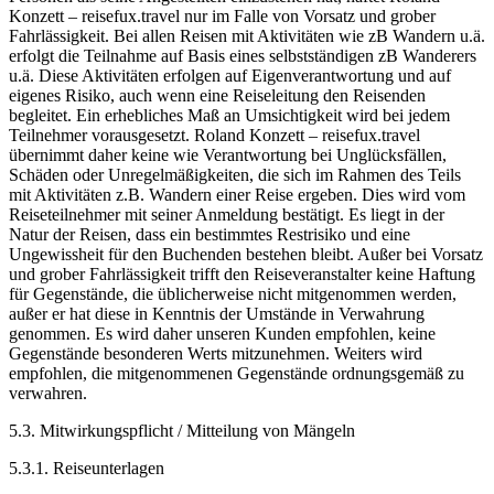
Konzett – reisefux.travel nur im Falle von Vorsatz und grober
Fahrlässigkeit. Bei allen Reisen mit Aktivitäten wie zB Wandern u.ä.
erfolgt die Teilnahme auf Basis eines selbstständigen zB Wanderers
u.ä. Diese Aktivitäten erfolgen auf Eigenverantwortung und auf
eigenes Risiko, auch wenn eine Reiseleitung den Reisenden
begleitet. Ein erhebliches Maß an Umsichtigkeit wird bei jedem
Teilnehmer vorausgesetzt. Roland Konzett – reisefux.travel
übernimmt daher keine wie Verantwortung bei Unglücksfällen,
Schäden oder Unregelmäßigkeiten, die sich im Rahmen des Teils
mit Aktivitäten z.B. Wandern einer Reise ergeben. Dies wird vom
Reiseteilnehmer mit seiner Anmeldung bestätigt. Es liegt in der
Natur der Reisen, dass ein bestimmtes Restrisiko und eine
Ungewissheit für den Buchenden bestehen bleibt. Außer bei Vorsatz
und grober Fahrlässigkeit trifft den Reiseveranstalter keine Haftung
für Gegenstände, die üblicherweise nicht mitgenommen werden,
außer er hat diese in Kenntnis der Umstände in Verwahrung
genommen. Es wird daher unseren Kunden empfohlen, keine
Gegenstände besonderen Werts mitzunehmen. Weiters wird
empfohlen, die mitgenommenen Gegenstände ordnungsgemäß zu
verwahren.
5.3. Mitwirkungspflicht / Mitteilung von Mängeln
5.3.1. Reiseunterlagen