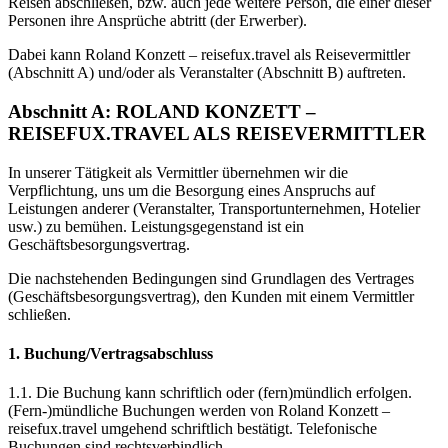
Reisen abschließen, bzw. auch jede weitere Person, die einer dieser
Personen ihre Ansprüche abtritt (der Erwerber).
Dabei kann Roland Konzett – reisefux.travel als Reisevermittler
(Abschnitt A) und/oder als Veranstalter (Abschnitt B) auftreten.
Abschnitt A: ROLAND KONZETT –
REISEFUX.TRAVEL ALS REISEVERMITTLER
In unserer Tätigkeit als Vermittler übernehmen wir die
Verpflichtung, uns um die Besorgung eines Anspruchs auf
Leistungen anderer (Veranstalter, Transportunternehmen, Hotelier
usw.) zu bemühen. Leistungsgegenstand ist ein
Geschäftsbesorgungsvertrag.
Die nachstehenden Bedingungen sind Grundlagen des Vertrages
(Geschäftsbesorgungsvertrag), den Kunden mit einem Vermittler
schließen.
1. Buchung/Vertragsabschluss
1.1. Die Buchung kann schriftlich oder (fern)mündlich erfolgen.
(Fern-)mündliche Buchungen werden von Roland Konzett –
reisefux.travel umgehend schriftlich bestätigt. Telefonische
Buchungen sind rechtsverbindlich.