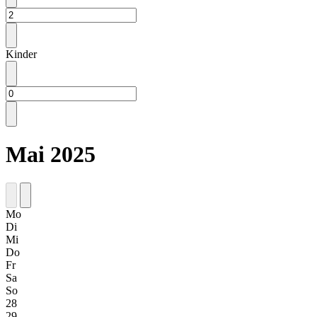
Kinder
Mai 2025
Mo
Di
Mi
Do
Fr
Sa
So
28
29