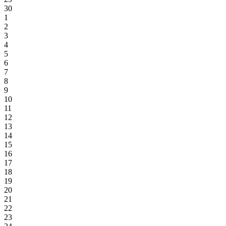
30
1
2
3
4
5
6
7
8
9
10
11
12
13
14
15
16
17
18
19
20
21
22
23