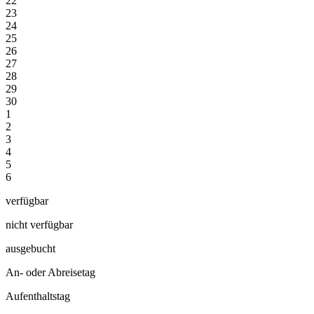
22
23
24
25
26
27
28
29
30
1
2
3
4
5
6
verfügbar
nicht verfügbar
ausgebucht
An- oder Abreisetag
Aufenthaltstag