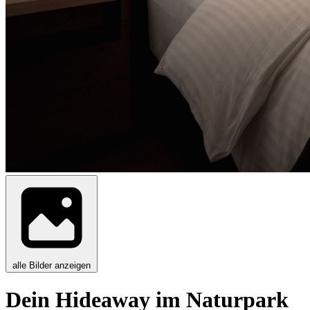
alle Bilder anzeigen
Dein Hideaway im Naturpark